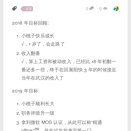
0
0
生活
2018 年目标回顾:
小桃子快乐成长
√，1 岁了，会走路了
收入翻番
√，算上工资和被动收入，已经比 18 年初翻一
番还多一些，终于在回襄阳快 3 年的时候接近
当年在武汉的收入了
2019 年目标:
小桃子顺利长大
职务评级升一级
拿到微软 MOS 认证，从此可以称“精通
office"😇，并在过年前考完第一门