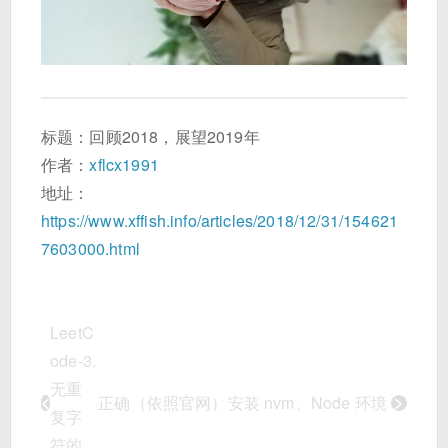
标题：回顾2018，展望2019年
作者：
xflcx1991
地址：
https://www.xffish.info/articles/2018/12/31/154621
7603000.html
LeetC
ode-3.
无重
<
>
正确（依照官网）安装 nvm、Node 环境
复字
符的