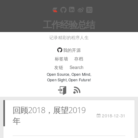
工作经验总结
记录精彩的程序人生
我的开源
标签墙
存档
友链
Search
Open Source, Open Mind,
Open Sight, Open Future!
回顾2018，展望2019
2018-12-31
年