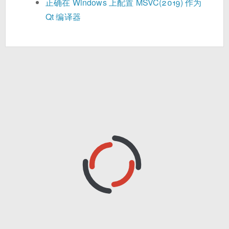
正确在 Windows 上配置 MSVC(2019) 作为
Qt 编译器