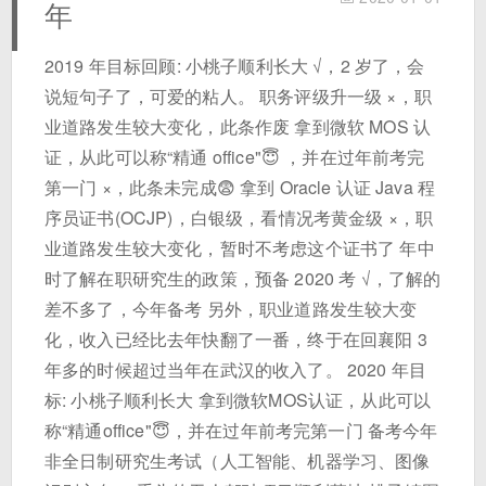
年
2019 年目标回顾: 小桃子顺利长大 √，2 岁了，会
说短句子了，可爱的粘人。 职务评级升一级 ×，职
业道路发生较大变化，此条作废 拿到微软 MOS 认
证，从此可以称“精通 office"😇 ，并在过年前考完
第一门 ×，此条未完成😨 拿到 Oracle 认证 Java 程
序员证书(OCJP)，白银级，看情况考黄金级 ×，职
业道路发生较大变化，暂时不考虑这个证书了 年中
时了解在职研究生的政策，预备 2020 考 √，了解的
差不多了，今年备考 另外，职业道路发生较大变
化，收入已经比去年快翻了一番，终于在回襄阳 3
年多的时候超过当年在武汉的收入了。 2020 年目
标: 小桃子顺利长大 拿到微软MOS认证，从此可以
称“精通office"😇，并在过年前考完第一门 备考今年
非全日制研究生考试（人工智能、机器学习、图像