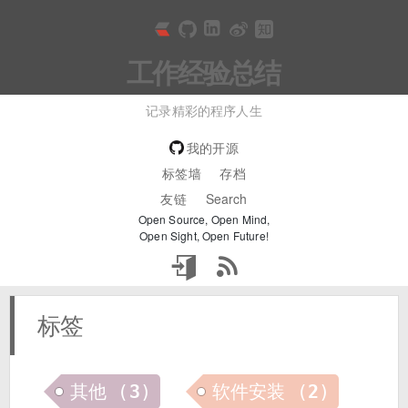
工作经验总结
记录精彩的程序人生
我的开源
标签墙
存档
友链
Search
Open Source, Open Mind,
Open Sight, Open Future!
标签
其他
(
3
)
软件安装
(
2
)