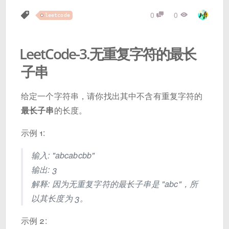
0
0
leetcode
LeetCode-3.无重复字符的最长
子串
给定一个字符串，请你找出其中不含有重复字符的
最长子串
的长度。
示例 1:
输入: "abcabcbb"
输出: 3
解释: 因为无重复字符的最长子串是 "abc"，所
以其长度为 3。
示例 2: