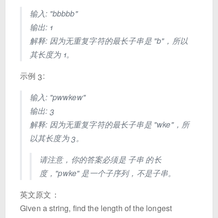
输入: "bbbbb"
输出: 1
解释: 因为无重复字符的最长子串是 "b"，所以
其长度为 1。
示例 3:
输入: "pwwkew"
输出: 3
解释: 因为无重复字符的最长子串是 "wke"，所
以其长度为 3。
请注意，你的答案必须是 子串 的长
度，"pwke" 是一个子序列，不是子串。
英文原文：
Given a string, find the length of the longest