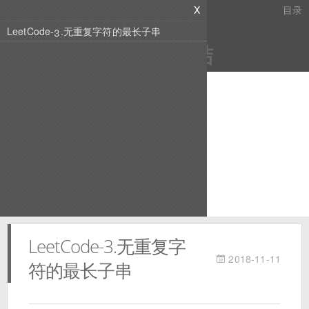
X
目录
LeetCode-3.无重复字符的最长子串
工作经验总结
记录精彩的程序人生
我的开源
标签墙
存档
友链
Search
Open Source, Open Mind,
Open Sight, Open Future!
LeetCode-3.无重复字
2018-11-11
符的最长子串