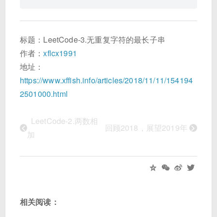
标题：LeetCode-3.无重复字符的最长子串
作者：
xflcx1991
地址：
https://www.xffish.info/articles/2018/11/11/154194
2501000.html
LeetCode-2.两数相
<
>
回顾2018，展望2019年
加
相关阅读：