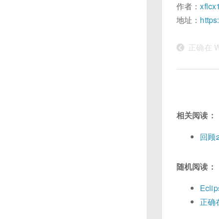
作者：
xflc
地址：
https
<
正确在 Wi
相关阅读：
回顾2
随机阅读：
Ecli
正确在