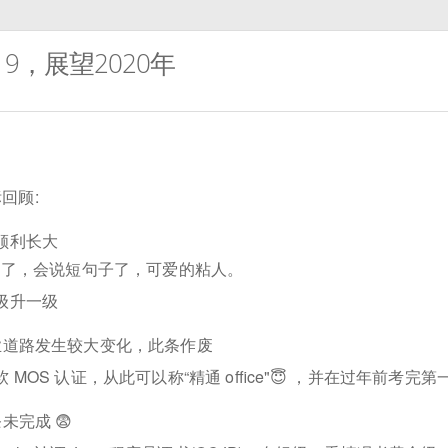
19，展望2020年
标回顾:
顺利长大
 岁了，会说短句子了，可爱的粘人。
级升一级
业道路发生较大变化，此条作废
 MOS 认证，从此可以称“精通 office"😇 ，并在过年前考完第
未完成 😨