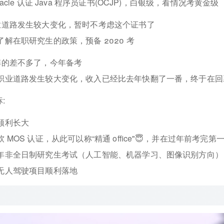
racle 认证 Java 程序员证书(OCJP)，白银级，看情况考黄金级
业道路发生较大变化，暂时不考虑这个证书了
了解在职研究生的政策，预备 2020 考
解的差不多了，今年备考
职业道路发生较大变化，收入已经比去年快翻了一番，终于在回襄
:
顺利长大
 MOS 认证，从此可以称“精通 office"😇，并在过年前考完第
年非全日制研究生考试（人工智能、机器学习、图像识别方向）
无人驾驶项目顺利落地